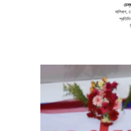
চেম্ব
মালিবাগ, ঢ
প্রতিদিন