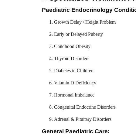
Paediatric Endocrinology Conditi
Growth Delay / Height Problem
Early or Delayed Puberty
Childhood Obesity
Thyroid Disorders
Diabetes in Children
Vitamin D Deficiency
Hormonal Imbalance
Congenital Endocrine Disorders
Adrenal & Pituitary Disorders
General Paediatric Care: