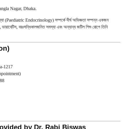
Bangla Nagar, Dhaka.
া (Paediatric Endocrinology) সম্পর্কে দীর্ঘ অভিজ্ঞতা সম্পন্ন একজন
 ডায়াবেটিস, বয়ঃসন্ধিকালজনিত সমস্যা এবং অন্যান্য জটিল শিশু রোগে তিনি
on)
ka-1217
pointment)
 88
rovided by Dr. Rabi Biswas