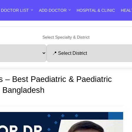
DOCTOR LIST
ADD DOCTOR
HOSPITAL & CLINIC
HEAL
Select Specialty & District
 – Best Paediatric & Paediatric
, Bangladesh