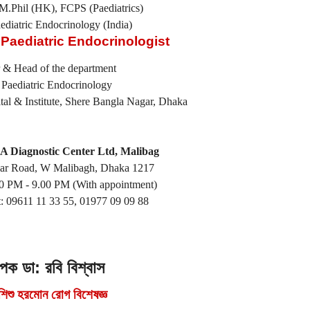
Phil (HK), FCPS (Paediatrics)
ediatric Endocrinology (India)
 Paediatric Endocrinologist
r & Head of the department
 Paediatric Endocrinology
al & Institute, Shere Bangla Nagar, Dhaka
Diagnostic Center Ltd, Malibag
lar Road, W Malibagh, Dhaka 1217
.00 PM - 9.00 PM (With appointment)
: 09611 11 33 55, 01977 09 09 88
পক ডা: রবি বিশ্বাস
 শিশু হরমোন রোগ বিশেষজ্ঞ