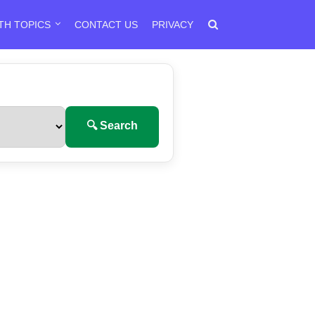
TH TOPICS
CONTACT US
PRIVACY
🔍 Search