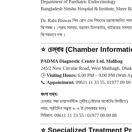
Department of Paediatric Endocrinology
Bangladesh Shishu Hospital & Institute, Shere 
Dr. Rabi Biswas শিশু রোগ এবং শিশুদের হরমোনজনিত সমস্য
বিশেষজ্ঞ। গ্রোথ সমস্যা, হরমোন ডিসঅর্ডার, থাইরয়েড সমস্যা,
বিশেষভাবে দক্ষ।
⭐
চেম্বার (Chamber Informati
PADMA Diagnostic Center Ltd, Malibag
245/2 New Circular Road, West Malibagh, Dha
🕒
Visiting Hours:
6.00 PM – 9.00 PM (With Ap
📞
Appointment:
09611 11 33 55, 01977 09 09
বাংলা তথ্য:
চেম্বার: পদ্মা ডায়াগনস্টিক সেন্টার (মৌচাক মার্কেটের বিপরীতে)
সময়: প্রতিদিন সন্ধ্যা ৬–৯ টা (শুক্রবার বন্ধ)
সিরিয়াল: 09611 11 33 55 / 01977 09 09 88
⭐
Specialized Treatment P