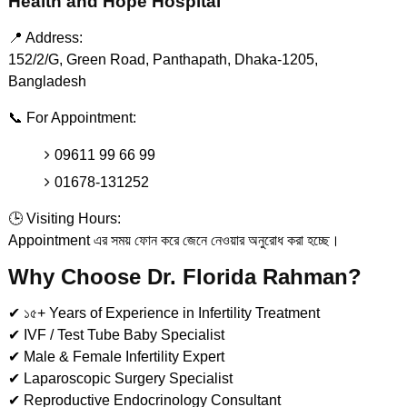
Health and Hope Hospital
📍 Address:
152/2/G, Green Road, Panthapath, Dhaka-1205,
Bangladesh
📞 For Appointment:
09611 99 66 99
01678-131252
🕒 Visiting Hours:
Appointment এর সময় ফোন করে জেনে নেওয়ার অনুরোধ করা হচ্ছে।
Why Choose Dr. Florida Rahman?
✔ ১৫+ Years of Experience in Infertility Treatment
✔ IVF / Test Tube Baby Specialist
✔ Male & Female Infertility Expert
✔ Laparoscopic Surgery Specialist
✔ Reproductive Endocrinology Consultant