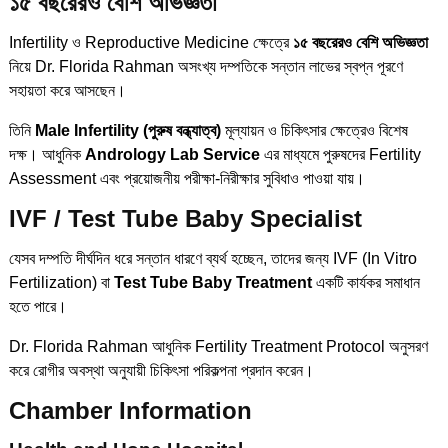
১৫ বছরেরও বেশি অভিজ্ঞতা
Infertility ও Reproductive Medicine ক্ষেত্রে
১৫ বছরেরও বেশি অভিজ্ঞতা
নিয়ে Dr. Florida Rahman অসংখ্য দম্পতিকে সন্তান লাভের স্বপ্ন পূরণে
সহায়তা করে আসছেন।
তিনি
Male Infertility (পুরুষ বন্ধ্যাত্ব)
মূল্যায়ন ও চিকিৎসার ক্ষেত্রেও বিশেষ
দক্ষ। আধুনিক
Andrology Lab Service
এর মাধ্যমে পুরুষদের Fertility
Assessment এবং প্রয়োজনীয় পরীক্ষা-নিরীক্ষার সুবিধাও পাওয়া যায়।
IVF / Test Tube Baby Specialist
যেসব দম্পতি দীর্ঘদিন ধরে সন্তান ধারণে ব্যর্থ হচ্ছেন, তাদের জন্য IVF (In Vitro
Fertilization) বা
Test Tube Baby Treatment
একটি কার্যকর সমাধান
হতে পারে।
Dr. Florida Rahman আধুনিক Fertility Treatment Protocol অনুসরণ
করে রোগীর অবস্থা অনুযায়ী চিকিৎসা পরিকল্পনা প্রদান করেন।
Chamber Information