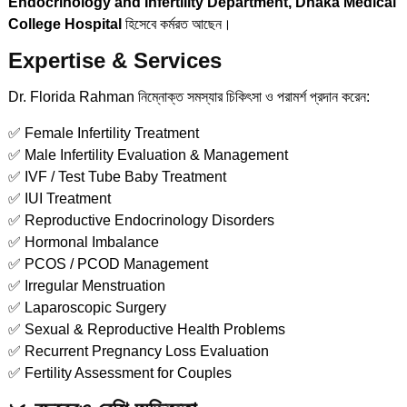
Endocrinology and Infertility Department, Dhaka Medical
College Hospital
হিসেবে কর্মরত আছেন।
Expertise & Services
Dr. Florida Rahman নিম্নোক্ত সমস্যার চিকিৎসা ও পরামর্শ প্রদান করেন:
✅ Female Infertility Treatment
✅ Male Infertility Evaluation & Management
✅ IVF / Test Tube Baby Treatment
✅ IUI Treatment
✅ Reproductive Endocrinology Disorders
✅ Hormonal Imbalance
✅ PCOS / PCOD Management
✅ Irregular Menstruation
✅ Laparoscopic Surgery
✅ Sexual & Reproductive Health Problems
✅ Recurrent Pregnancy Loss Evaluation
✅ Fertility Assessment for Couples