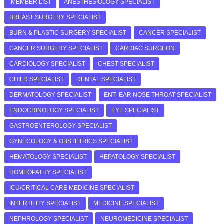
.MEMBER LIST
ANESTHESIOLOGY SPECIALIST
BREAST SURGERY SPECIALIST
BURN & PLASTIC SURGERY SPECIALIST
CANCER SPECIALIST
CANCER SURGERY SPECIALIST
CARDIAC SURGEON
CARDIOLOGY SPECIALIST
CHEST SPECIALIST
CHILD SPECIALIST
DENTAL SPECIALIST
DERMATOLOGY SPECIALIST
ENT- EAR NOSE THROAT SPECIALIST
ENDOCRINOLOGY SPECIALIST
EYE SPECIALIST
GASTROENTEROLOGY SPECIALIST
GYNECOLOGY & OBSTETRICS SPECIALIST
HEMATOLOGY SPECIALIST
HEPATOLOGY SPECIALIST
HOMEOPATHY SPECIALIST
ICU/CRITICAL CARE MEDICINE SPECIALIST
INFERTILITY SPECIALIST
MEDICINE SPECIALIST
NEPHROLOGY SPECIALIST
NEUROMEDICINE SPECIALIST